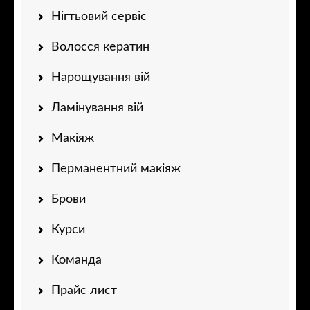
Нігтьовий сервіс
Волосся кератин
Нарощування вій
Ламінування вій
Макіяж
Перманентний макіяж
Брови
Курси
Команда
Прайс лист