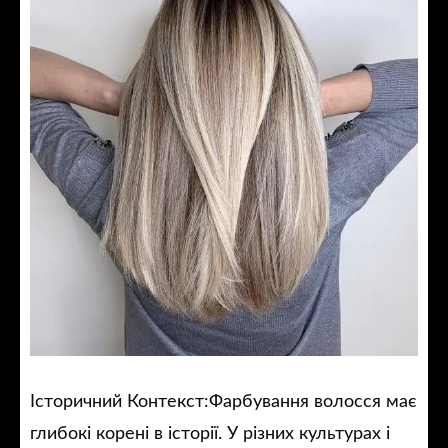
Історичний Контекст:Фарбування волосся має
глибокі корені в історії. У різних культурах і