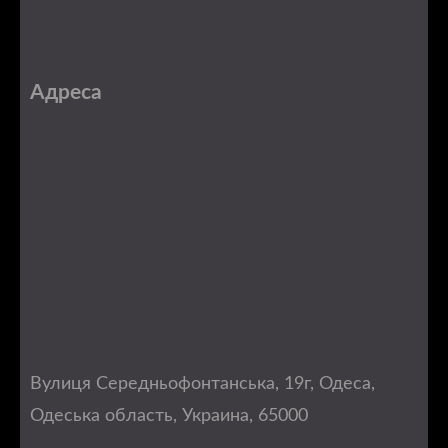
Адреса
Вулиця Середньофонтанська, 19г, Одеса,
Одеська область, Украина, 65000