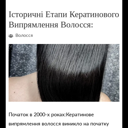
Історичні Етапи Кератинового
Випрямлення Волосся:
Волосся
Початок в 2000-х роках:Кератинове
випрямлення волосся виникло на початку